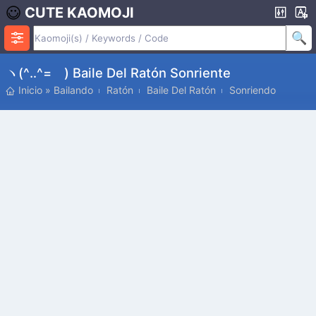
CUTE KAOMOJI
ヽ(^‥^=ゞ) Baile Del Ratón Sonriente
Inicio
»
Bailando
Ratón
Baile Del Ratón
Sonriendo