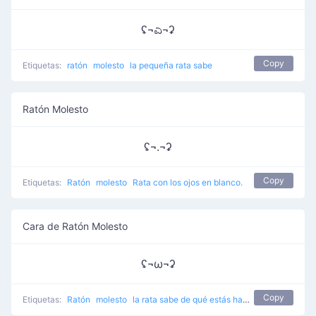
ʢ¬ಎ¬ʡ
Copy
Etiquetas:
ratón
molesto
la pequeña rata sabe
Ratón Molesto
ʢ¬.¬ʡ
Copy
Etiquetas:
Ratón
molesto
Rata con los ojos en blanco.
Cara de Ratón Molesto
ʢ¬ω¬ʡ
Copy
Etiquetas:
Ratón
molesto
la rata sabe de qué estás hablando.