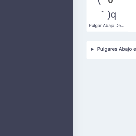
｀)q
Pulgar Abajo Descontento
Pulgares Abajo 