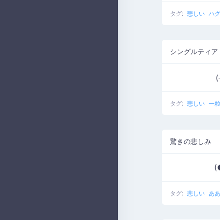
タグ:
悲しい
ハ
シングルティア
タグ:
悲しい
一
驚きの悲しみ
(
タグ:
悲しい
あ