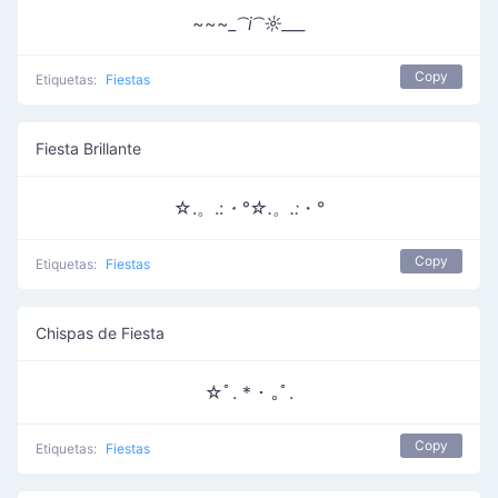
~~~
_ ͡ i ͡ ☼___
Copy
Etiquetas:
Fiestas
Fiesta Brillante
☆.。.:
・°☆.。.:
・°
Copy
Etiquetas:
Fiestas
Chispas de Fiesta
☆ﾟ. * ･ ｡ﾟ.
Copy
Etiquetas:
Fiestas