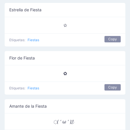
Estrella de Fiesta
✫
Copy
Etiquetas:
Fiestas
Flor de Fiesta
✿
Copy
Etiquetas:
Fiestas
Amante de la Fiesta
( ‘ ω ’ )/