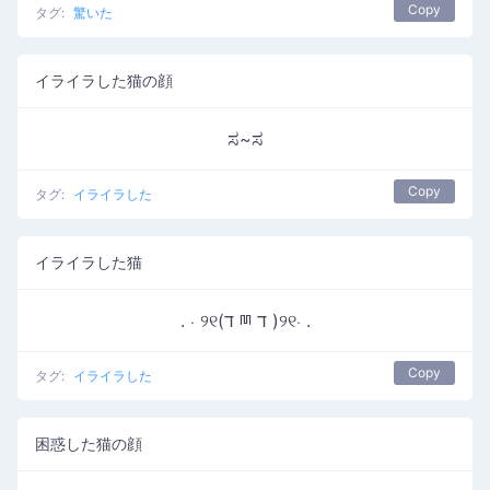
Copy
タグ:
驚いた
イライラした猫の顔
ಸ~ಸ
Copy
タグ:
イライラした
イライラした猫
. ⋅ ୨୧(ד ྊ ד )୨୧⋅ .
Copy
タグ:
イライラした
困惑した猫の顔