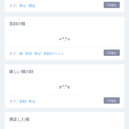
Copy
タグ:
幸せ
満足
笑顔の猫
=^.^=
Copy
タグ:
猫
笑顔
幸せ
笑顔のペット
嬉しい猫の顔
≤^.^≥
Copy
タグ:
笑顔
幸せ
満足した猫