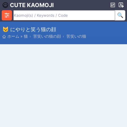
CUTE KAOMOJI
😼 にやりと笑う猫の顔
ホーム
»
猫
苦笑いの猫の顔
苦笑いの猫