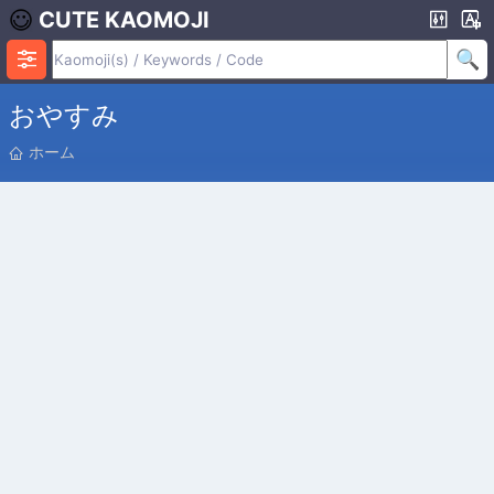
CUTE KAOMOJI
おやすみ
位
ホーム
置